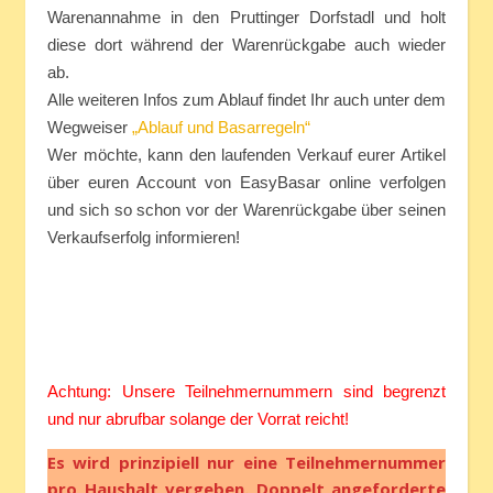
Warenannahme in den Pruttinger Dorfstadl und holt
diese dort während der Warenrückgabe auch wieder
ab.
Alle weiteren Infos zum Ablauf findet Ihr auch unter dem
Wegweiser
„Ablauf und Basarregeln“
Wer möchte, kann den laufenden Verkauf eurer Artikel
über euren Account von EasyBasar online verfolgen
und sich so schon vor der Warenrückgabe über seinen
Verkaufserfolg informieren!
Achtung: Unsere Teilnehmernummern sind begrenzt
und nur abrufbar solange der Vorrat reicht!
Es wird prinzipiell nur eine Teilnehmernummer
pro Haushalt vergeben. Doppelt angeforderte