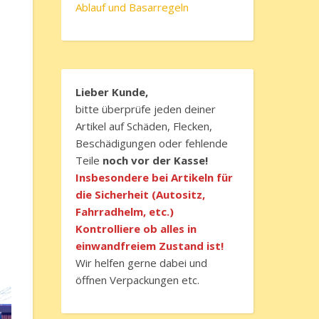
Ablauf und Basarregeln
Lieber Kunde,
bitte überprüfe jeden deiner
Artikel auf Schäden, Flecken,
Beschädigungen oder fehlende
Teile
noch vor der Kasse!
Insbesondere bei Artikeln für
die Sicherheit (Autositz,
Fahrradhelm, etc.)
Kontrolliere ob alles in
einwandfreiem Zustand ist!
Wir helfen gerne dabei und
öffnen Verpackungen etc.