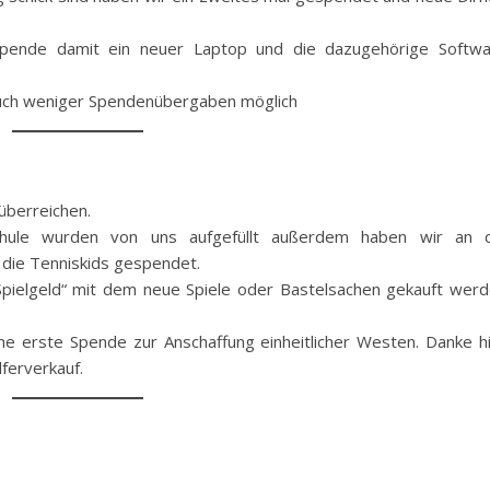
Spende damit ein neuer Laptop und die dazugehörige Softw
auch weniger Spendenübergaben möglich
überreichen.
chule wurden von uns aufgefüllt außerdem haben wir an d
 die Tenniskids gespendet.
pielgeld“ mit dem neue Spiele oder Bastelsachen gekauft wer
ne erste Spende zur Anschaffung einheitlicher Westen. Danke h
ferverkauf.