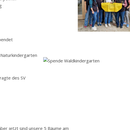
g
pendet
 Naturkindergarten
tragte des SV
ber jetzt sind unsere 5 Bäume am