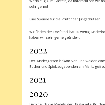
Werkzeug zum Garteln, da unterstützen wir nat
sehr gerne!
Eine Spende für die Pruttinger Jungschützen
Wir finden der Dorfstadl hat zu wenig Kinderh
haben wir sehr gerne geändert!
2022
Der Kindergarten bekam von uns weider eine 
Bücher und Spielzeugspenden am Markt gefreu
2021
2020
Damit auch die Mädels der Blaskapelle Pruttin