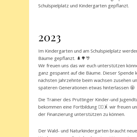
Schulspielplatz und Kindergarten gepflanzt.
2023
Im Kindergarten und am Schulspielplatz werde
Bäume gepflanzt. 🌲🌳🌴
Wir freuen uns das wir euch unterstützen könn
ganz gespannt auf die Bäume. Dieser Spende k
nächsten Jahrzehnte beim wachsen zusehen u
späteren Generationen etwas hinterlassen 🤩
Die Trainer des Pruttinger Kinder-und Jugendt
bekommen eine Fortbildung 🤸‍♂️🤸 wir freuen u
der Finanzierung unterstützen zu können.
Der Wald- und Naturkindergarten braucht neu