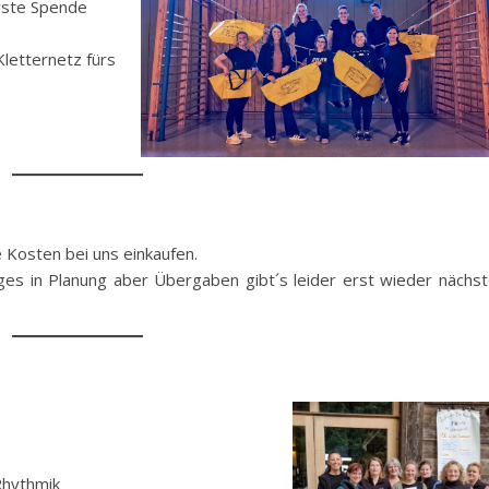
erste Spende
Kletternetz fürs
 Kosten bei uns einkaufen.
ges in Planung aber Übergaben gibt´s leider erst wieder nächs
Rhythmik